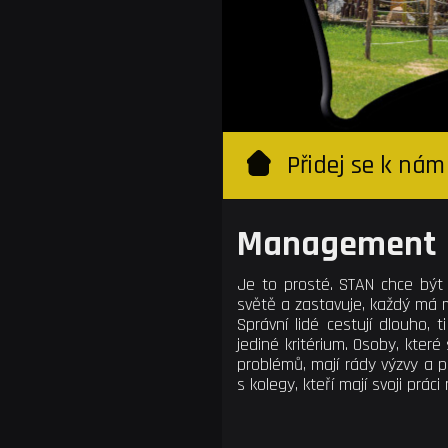
Přidej se k nám
Management
Je to prosté. STAN chce být n
světě a zastavuje, každý má 
Správní lidé cestují dlouho,
jediné kritérium. Osoby, které 
problémů, mají rády výzvy a p
s kolegy, kteří mají svoji práci