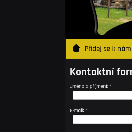
Přidej se k nám
Kontaktní for
Jméno a příjmení: *
E-mail: *