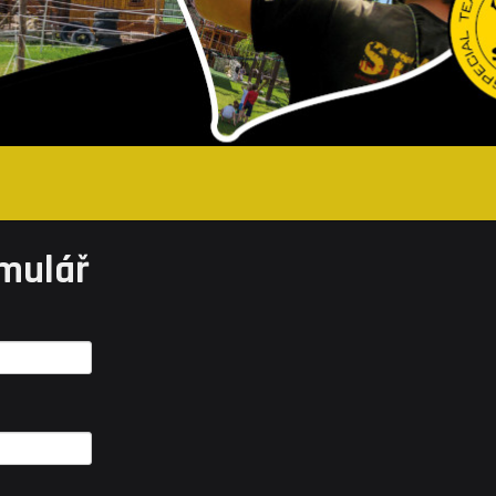
mulář